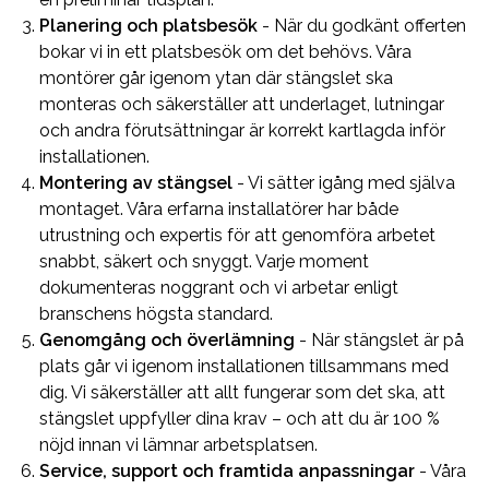
Planering och platsbesök
- När du godkänt offerten
bokar vi in ett platsbesök om det behövs. Våra
montörer går igenom ytan där stängslet ska
monteras och säkerställer att underlaget, lutningar
och andra förutsättningar är korrekt kartlagda inför
installationen.
Montering av stängsel
- Vi sätter igång med själva
montaget. Våra erfarna installatörer har både
utrustning och expertis för att genomföra arbetet
snabbt, säkert och snyggt. Varje moment
dokumenteras noggrant och vi arbetar enligt
branschens högsta standard.
Genomgång och överlämning
- När stängslet är på
plats går vi igenom installationen tillsammans med
dig. Vi säkerställer att allt fungerar som det ska, att
stängslet uppfyller dina krav – och att du är 100 %
nöjd innan vi lämnar arbetsplatsen.
Service, support och framtida anpassningar
- Våra