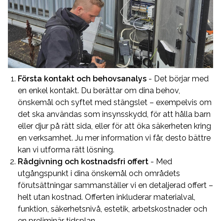
Första kontakt och behovsanalys
- Det börjar med
en enkel kontakt. Du berättar om dina behov,
önskemål och syftet med stängslet – exempelvis om
det ska användas som insynsskydd, för att hålla barn
eller djur på rätt sida, eller för att öka säkerheten kring
en verksamhet. Ju mer information vi får, desto bättre
kan vi utforma rätt lösning.
Rådgivning och kostnadsfri offert
- Med
utgångspunkt i dina önskemål och områdets
förutsättningar sammanställer vi en detaljerad offert –
helt utan kostnad. Offerten inkluderar materialval,
funktion, säkerhetsnivå, estetik, arbetskostnader och
en preliminär tidsplan.