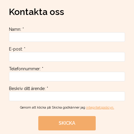
Kontakta oss
Namn
:
*
E-post
:
*
Telefonnummer
:
*
Beskriv ditt ärende
:
*
Genom att klicka på Skicka godkänner jag
integritetspolicyn.
SKICKA