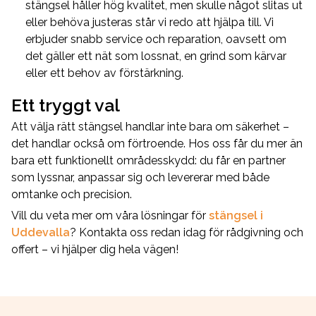
stängsel håller hög kvalitet, men skulle något slitas ut
eller behöva justeras står vi redo att hjälpa till. Vi
erbjuder snabb service och reparation, oavsett om
det gäller ett nät som lossnat, en grind som kärvar
eller ett behov av förstärkning.
Ett tryggt val
Att välja rätt stängsel handlar inte bara om säkerhet –
det handlar också om förtroende. Hos oss får du mer än
bara ett funktionellt områdesskydd: du får en partner
som lyssnar, anpassar sig och levererar med både
omtanke och precision.
Vill du veta mer om våra lösningar för
stängsel i
Uddevalla
?
Kontakta oss redan idag för rådgivning och
offert – vi hjälper dig hela vägen!